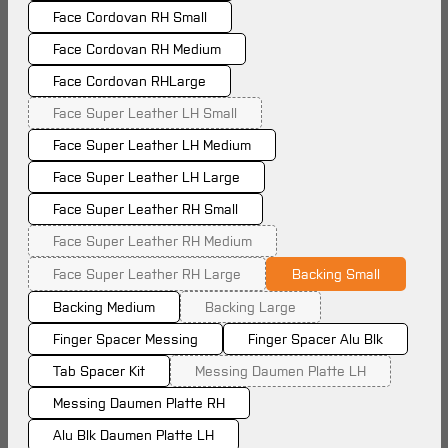
Face Cordovan RH Small
Face Cordovan RH Medium
Face Cordovan RHLarge
Face Super Leather LH Small
(Diese Option ist zurzeit nicht verfügbar.)
Face Super Leather LH Medium
Face Super Leather LH Large
Face Super Leather RH Small
Face Super Leather RH Medium
(Diese Option ist zurzeit nicht verfügbar.)
Face Super Leather RH Large
Backing Small
(Diese Option ist zurzeit nicht verfügbar.)
Backing Medium
Backing Large
(Diese Option ist zurzeit nicht verf
Finger Spacer Messing
Finger Spacer Alu Blk
Tab Spacer Kit
Messing Daumen Platte LH
(Diese Option ist zurzeit nich
Messing Daumen Platte RH
Alu Blk Daumen Platte LH